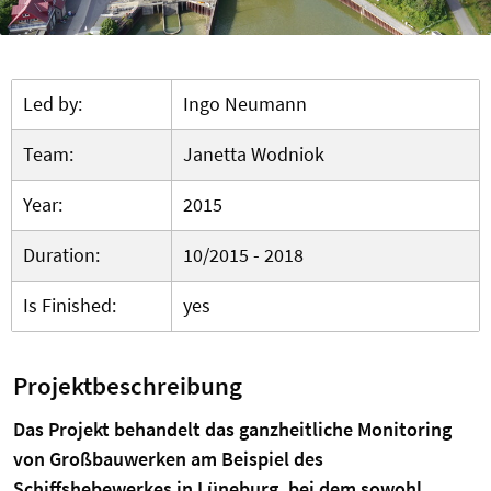
Led by:
Ingo Neumann
Team:
Janetta Wodniok
Year:
2015
Duration:
10/2015 - 2018
Is Finished:
yes
Projektbeschreibung
Das Projekt behandelt das ganzheitliche Monitoring
von Großbauwerken am Beispiel des
Schiffshebewerkes in Lüneburg, bei dem sowohl