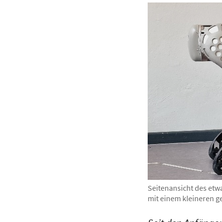
Seitenansicht des et
mit einem kleineren g