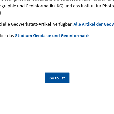
rtographie und Geoinformatik (IKG) und das Institut für Pho
).
d alle GeoWerkstatt-Artikel verfügbar:
Alle Artikel der Geo
über das
Studium Geodäsie und Geoinformatik
Go to list