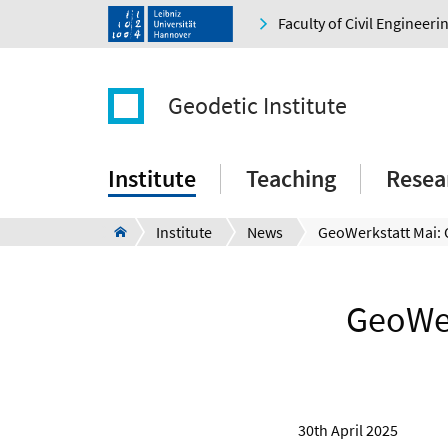
Faculty of Civil Engineer
Geodetic Institute
Institute
Teaching
Resea
Institute
News
GeoWer
30th April 2025