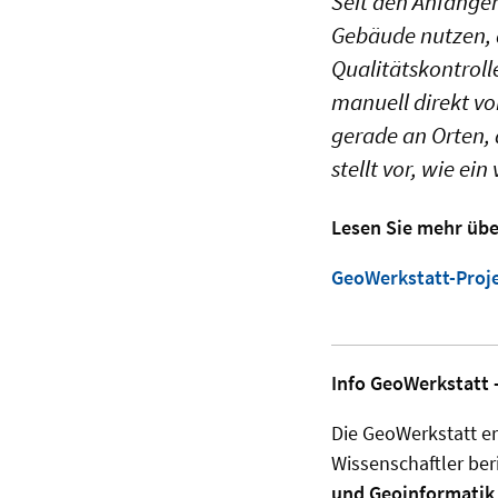
Seit den Anfängen
Gebäude nutzen, a
Qualitätskontrol
manuell direkt vo
gerade an Orten, 
stellt vor, wie ei
Lesen Sie mehr übe
GeoWerkstatt-Proje
Info GeoWerkstatt -
Die GeoWerkstatt er
Wissenschaftler ber
und Geoinformatik