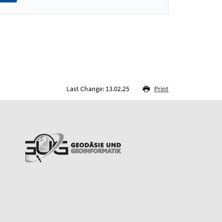
Last Change: 13.02.25
Print