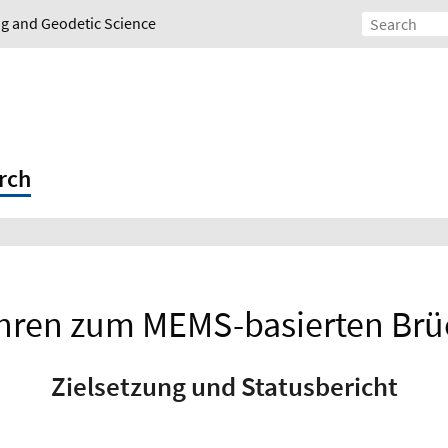
ing and Geodetic Science
rch
ahren zum MEMS-basierten Br
Zielsetzung und Statusbericht