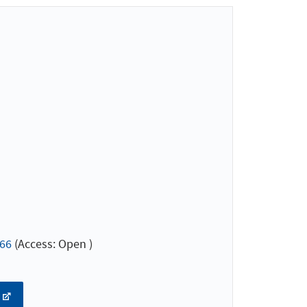
566
(Access: Open )