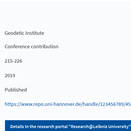
Geodetic Institute
Conference contribution
215-226
2019
Published
https://www.repo.uni-hannover.de/handle/123456789/4
Details in the research portal "Research@Leibniz University"