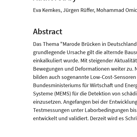
Eva Kemkes, Jürgen Rüffer, Mohammad Omidal
Abstract
Das Thema "Marode Brücken in Deutschland" 
grundlegende Ursache gilt die alternde Bau
einkalkuliert wurde. Mit steigender Aktuali
Bewegungen und Deformationen weiter zu. N
bilden auch sogenannte Low-Cost-Sensoren e
Bundesministeriums für Wirtschaft und Energ
Systeme (MEMS) für die Detektion von schäd
einzusetzen. Angefangen bei der Entwicklun
Testmessungen unter Laborbedingungen bis 
entwickelt und validiert. Derzeit wird es Schrit