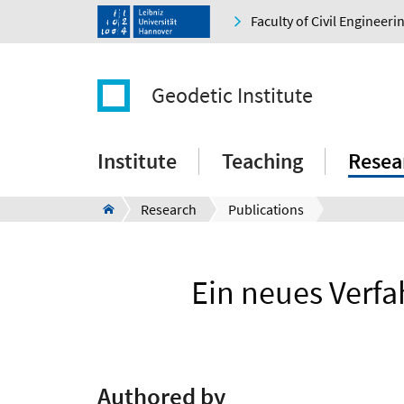
Faculty of Civil Engineer
Geodetic Institute
Institute
Teaching
Resea
Research
Publications
Ein neues Verf
Authored by