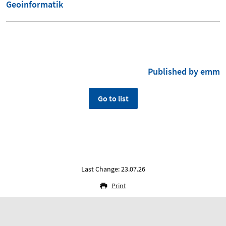
Geoinformatik
Published by emm
Go to list
Last Change: 23.07.26
Print