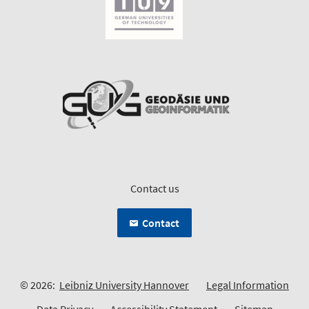
Contact us
Contact
© 2026:
Leibniz University Hannover
Legal Information
Data Privacy
Accessibility Statement
Sitemap