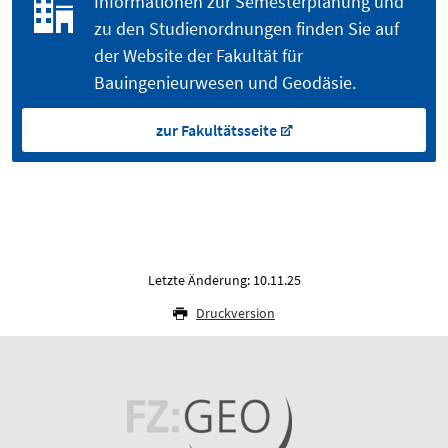
Informationen zur Semesterplanung und
zu den Studienordnungen finden Sie auf
der Website der Fakultät für
Bauingenieurwesen und Geodäsie.
zur Fakultätsseite
Letzte Änderung: 10.11.25
Druckversion