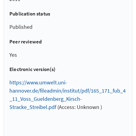
Publication status
Published
Peer reviewed
Yes
Electronic version(s)
https://www.umwelt.uni-
hannover.de/fileadmin/institut/pdf/165_171_fub_4
_11_Voss_Gueldenberg_Kirsch-
Stracke_Streibel.pdf
(Access: Unknown )