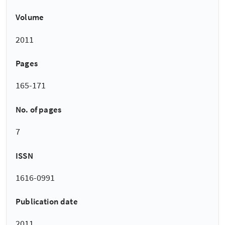
Volume
2011
Pages
165-171
No. of pages
7
ISSN
1616-0991
Publication date
2011