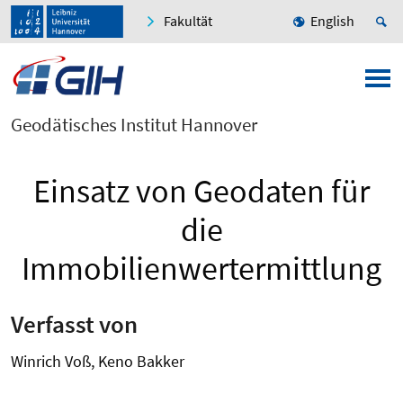
Fakultät
English
Geodätisches Institut Hannover
Einsatz von Geodaten für
die
Immobilienwertermittlung
Verfasst von
Winrich Voß, Keno Bakker