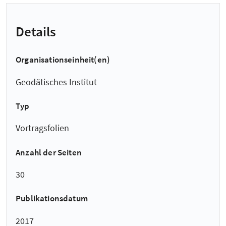
Details
Organisationseinheit(en)
Geodätisches Institut
Typ
Vortragsfolien
Anzahl der Seiten
30
Publikationsdatum
2017