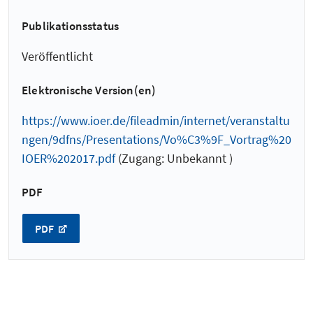
Publikationsstatus
Veröffentlicht
Elektronische Version(en)
https://www.ioer.de/fileadmin/internet/veranstaltu
ngen/9dfns/Presentations/Vo%C3%9F_Vortrag%20
IOER%202017.pdf
(Zugang: Unbekannt )
PDF
PDF