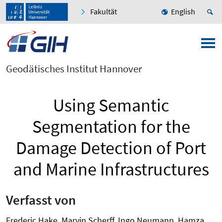
Fakultät
English
Geodätisches Institut Hannover
Using Semantic
Segmentation for the
Damage Detection of Port
and Marine Infrastructures
Verfasst von
Frederic Hake, Marvin Scherff, Ingo Neumann, Hamza