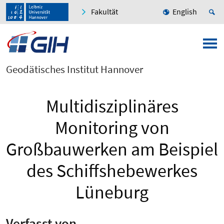
Fakultät
English
Geodätisches Institut Hannover
Multidisziplinäres
Monitoring von
Großbauwerken am Beispiel
des Schiffshebewerkes
Lüneburg
Verfasst von