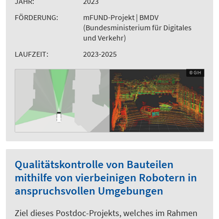
JAHR:
2023
FÖRDERUNG:
mFUND-Projekt | BMDV
(Bundesministerium für Digitales
und Verkehr)
LAUFZEIT:
2023-2025
© GIH
Qualitätskontrolle von Bauteilen
mithilfe von vierbeinigen Robotern in
anspruchsvollen Umgebungen
Ziel dieses Postdoc-Projekts, welches im Rahmen