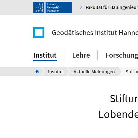
Fakultät für Bauingenie
Geodätisches Institut Hann
Institut
Lehre
Forschung
Institut
Aktuelle Meldungen
Stift
Lobende 