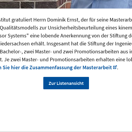
titut gratuliert Herrn Dominik Ernst, der für seine Mastera
Qualitätsmodells zur Unsicherheitsbeurteilung eines kine
nsor Systems" eine lobende Anerkennung von der Stiftung d
edersachsen erhält. Insgesamt hat die Stiftung der Ingen
 Bachelor-, zwei Master- und zwei Promotionsarbeiten aus 
t. Je zwei Master- und Promotionsarbeiten erhalten eine l
n Sie hier die Zusammenfassung der Masterarbeit
.
Zur Listenansicht