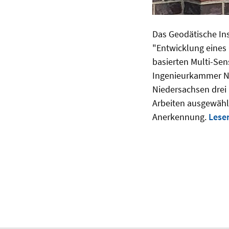
Das Geodätische Ins
"Entwicklung eines 
basierten Multi-Se
Ingenieurkammer Ni
Niedersachsen drei
Arbeiten ausgewähl
Anerkennung.
Lese