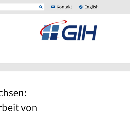
Kontakt
English
chsen:
rbeit von