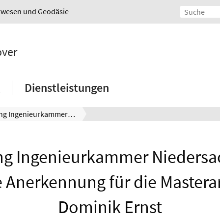
urwesen und Geodäsie
over
Dienstleistungen
Stiftung Ingenieurkammer Niedersachsen: Lobende Anerkennung für die Masterarbeit von Dominik Ernst
ung Ingenieurkammer Niedersa
Anerkennung für die Mastera
Dominik Ernst