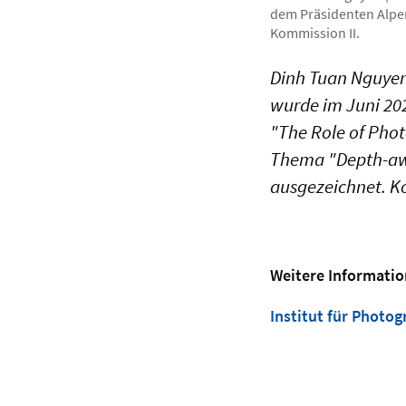
dem Präsidenten Alper
Kommission II.
Dinh Tuan Nguyen
wurde im Juni 20
"The Role of Pho
Thema "Depth-aw
ausgezeichnet. Ko
Weitere Informatio
Institut für Photo