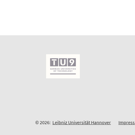
© 2026:
Leibniz Universität Hannover
Impres