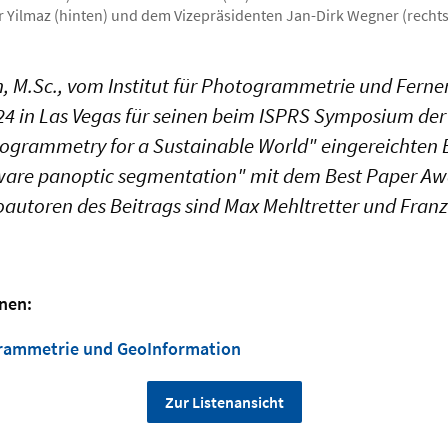
 Yilmaz (hinten) und dem Vizepräsidenten Jan-Dirk Wegner (rechts
, M.Sc., vom Institut für Photogrammetrie und Ferne
24 in Las Vegas für seinen beim ISPRS Symposium der
togrammetry for a Sustainable World" eingereichten 
are panoptic segmentation" mit dem Best Paper Aw
autoren des Beitrags sind Max Mehltretter und Franz
nen:
grammetrie und GeoInformation
Zur Listenansicht