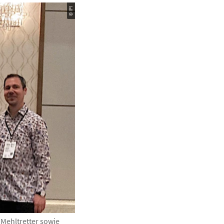
© IPI
 Mehltretter sowie