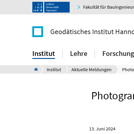
Fakultät für Bauingenie
Geodätisches Institut Hann
Institut
Lehre
Forschung
Institut
Aktuelle Meldungen
Photogra
13. Juni 2024