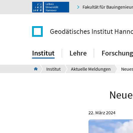
Fakultät für Bauingenie
Geodätisches Institut Hann
Institut
Lehre
Forschung
Institut
Aktuelle Meldungen
Neues
22. März 2024