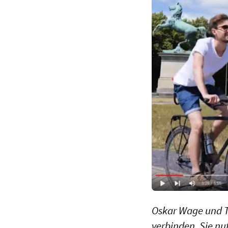
Oskar Wage und T
verbinden. Sie n