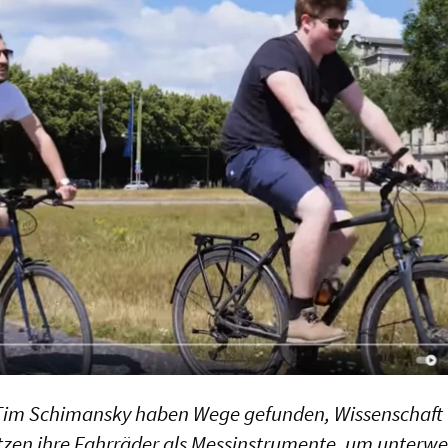
im Schimansky haben Wege gefunden, Wissenschaft
utzen ihre Fahrräder als Messinstrumente, um unterw