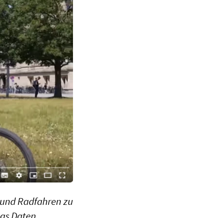
 und Radfahren zu
egs Daten