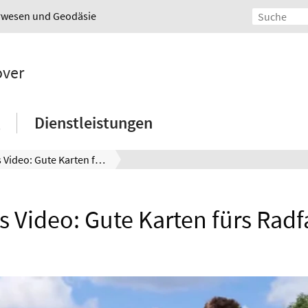
urwesen und Geodäsie
over
Dienstleistungen
Neues Video: Gute Karten fürs Radfahren
 Video: Gute Karten fürs Rad