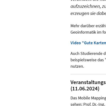
aufzuzeichnen, zu
erzeugen sie dab
Mehr darüber erzähl
Geoinformatik im f
Video "Gute Karten
Auch Studierende de
beispielsweise das 
nutzen.
Veranstaltungs
(11.06.2024)
Das Mobile Mapping
sehen: Prof. Dr.-In