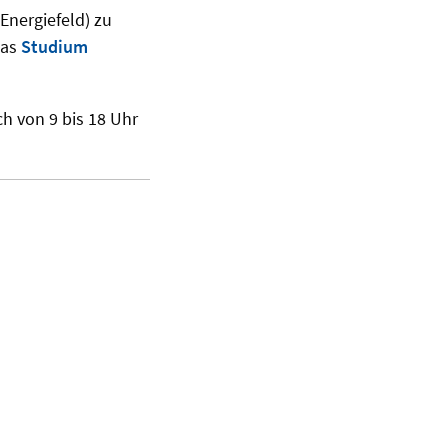
 Energiefeld) zu
das
Studium
h von 9 bis 18 Uhr