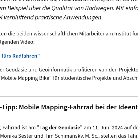
m Beispiel über die Qualität von Radwegen. Mit einf
ei verblüffend praktische Anwendungen.
en die beiden wissenschaftlichen Mitarbeiter am Institut f
olgenden Video:
 fürs Radfahren"
r Geodäsie und Geoinformatik profitieren von den Projekt
"Mobile Mapping Bike" für studentische Projekte und Absch
-Tipp: Mobile Mapping-Fahrrad bei der Ideen
-Fahrrad ist am "
Tag der Geodäsie
" am 11. Juni 2024 auf d
g. Monika Sester und Tim Schimansky, M. Sc., stellen das Fah