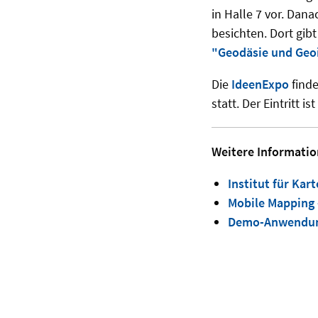
in Halle 7 vor. Dana
besichten. Dort gib
"Geodäsie und Geo
Die
IdeenExpo
finde
statt. Der Eintritt is
Weitere Informatio
Institut für Ka
Mobile Mapping -
Demo-Anwendung