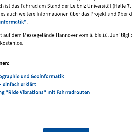
ch ist das Fahrrad am Stand der Leibniz Universität (Halle 7,
t es auch weitere Informationen über das Projekt und über 
informatik"
.
t auf dem Messegelände Hannover vom 8. bis 16. Juni täglic
t kostenlos.
nen:
rtographie und Geoinformatik
 einfach erklärt
 "Ride Vibrations" mit Fahrradrouten