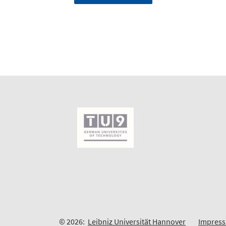
© 2026:
Leibniz Universität Hannover
Impres