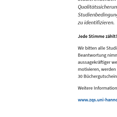
Qualitätssicherun
Studienbedingung
zu identifizieren.
Jede Stimme zählt
Wir bitten alle Stud
Beantwortung nimmt
aussagekräftiger we
motivieren, werden 
30 Büchergutschein
Weitere Information
www.zqs.uni-hanno