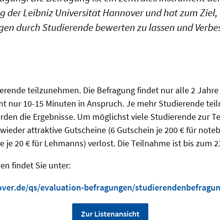
g der Leibniz Universität Hannover und hat zum Ziel, 
en durch Studierende bewerten zu lassen und Verbe
!
ierende teilzunehmen. Die Befragung findet nur alle 2 Jahre 
 nur 10-15 Minuten in Anspruch. Je mehr Studierende tei
rden die Ergebnisse. Um möglichst viele Studierende zur T
wieder attraktive Gutscheine (
6 G
utschein je 200 € für note
e je 20 € für Lehmanns)
verlost. Die Teilnahme ist bis zum 2
en findet Sie unter:
ver.de/qs/evaluation-befragungen/studierendenbefragu
Zur Listenansicht