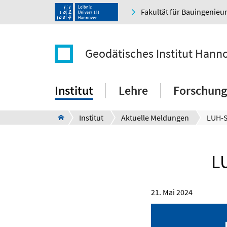
Fakultät für Bauingenie
Geodätisches Institut Hann
Institut
Lehre
Forschung
Institut
Aktuelle Meldungen
L
21. Mai 2024