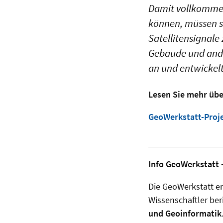
Damit vollkommen
können, müssen si
Satellitensignale
Gebäude und ander
an und entwickelt
Lesen Sie mehr übe
GeoWerkstatt-Proj
Info GeoWerkstatt -
Die GeoWerkstatt er
Wissenschaftler ber
und Geoinformatik