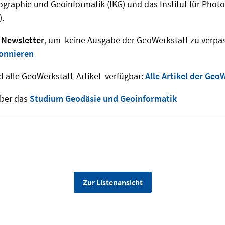
rtographie und Geoinformatik (IKG) und das Institut für Pho
).
Newsletter
, um keine Ausgabe der GeoWerkstatt zu verpa
onnieren
d alle GeoWerkstatt-Artikel verfügbar:
Alle Artikel der Geo
über das
Studium Geodäsie und Geoinformatik
Zur Listenansicht