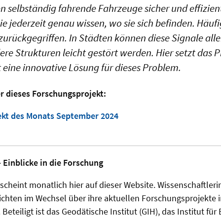
 selbständig fahrende Fahrzeuge sicher und effizien
e jederzeit genau wissen, wo sie sich befinden. Häufi
 zurückgegriffen. In Städten können diese Signale all
e Strukturen leicht gestört werden. Hier setzt das 
 eine innovative Lösung für dieses Problem.
r dieses Forschungsprojekt:
ekt des Monats September 2024
 Einblicke in die Forschung
scheint monatlich hier auf dieser Website. Wissenschaftler
ichten im Wechsel über ihre aktuellen Forschungsprojekte 
. Beteiligt ist das Geodätische Institut (GIH), das Institut für