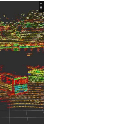
© GIH