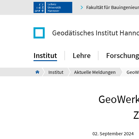
Fakultät für Bauingenie
Geodätisches Institut Hann
Institut
Lehre
Forschung
Institut
Aktuelle Meldungen
GeoWerks
Z
02. September 2024