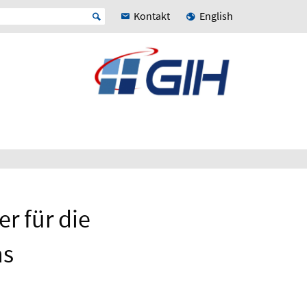
Kontakt
English
r für die
ns