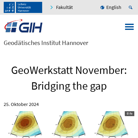
Fakultät
English
Geodätisches Institut Hannover
GeoWerkstatt November:
Bridging the gap
25. Oktober 2024
© ife