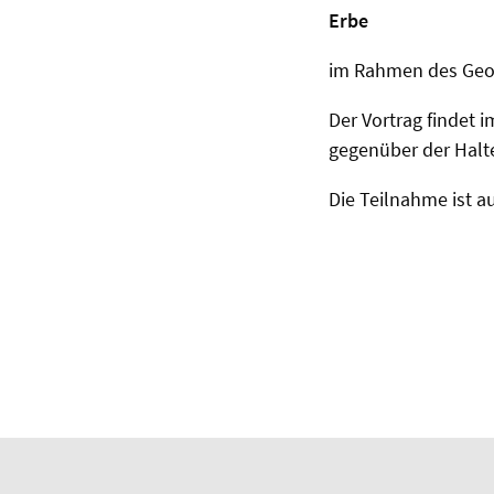
Erbe
im Rahmen des Geo
Der Vortrag findet i
gegenüber der Halte
Die Teilnahme ist a