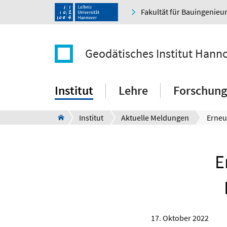
Fakultät für Bauingenie
Geodätisches Institut Hann
Institut
Lehre
Forschung
Institut
Aktuelle Meldungen
E
17. Oktober 2022