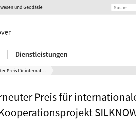
urwesen und Geodäsie
over
Dienstleistungen
Erneuter Preis für internationales Kooperationsprojekt SILKNOW
rneuter Preis für international
Kooperationsprojekt SILKNO