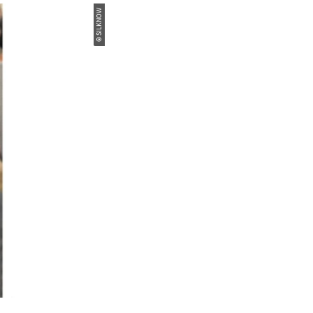
© SILKNOW