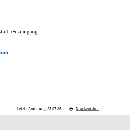
statt. (Eckeingang
uium
Letzte Änderung: 23.07.26
Druckversion