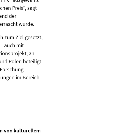
chen Preis", sagt
rend der
errascht wurde.
 zum Ziel gesetzt,
 – auch mit
ionsprojekt, an
nd Polen beteiligt
e Forschung
tungen im Bereich
n von kulturellem