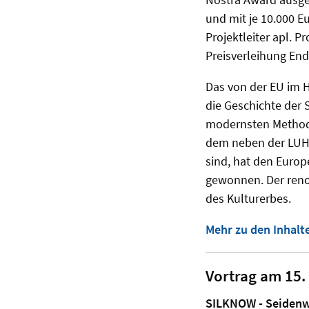
und mit je 10.000 E
Projektleiter apl. P
Preisverleihung End
Das von der EU im 
die Geschichte der 
modernsten Methoden
dem neben der LUH E
sind, hat den Europ
gewonnen. Der reno
des Kulturerbes.
Mehr zu den Inhalt
Vortrag am 15.
SILKNOW - Seidenwi