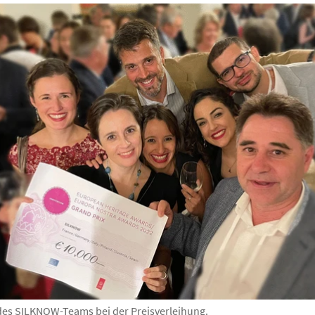
 des SILKNOW-Teams bei der Preisverleihung.