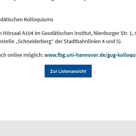
dätischen Kolloquiums
m Hörsaal A104 im Geodätischen Institut, Nienburger Str. 1, 
stelle „Schneiderberg“ der Stadtbahnlinien 4 und 5).
uch online möglich:
www.fbg.uni-hannover.de/gug-kolloq
Zur Listenansicht