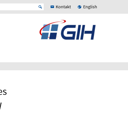
Kontakt
English
es
W