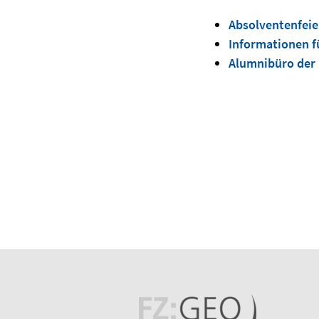
Absolventenfeier
Informationen f
Alumnibüro der 