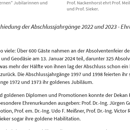
ernen" Jubilarinnen und
Prof. Nackenhorst ehrt Prof. Meiß
und Prof. Sieker.
chiedung der Abschlussjahrgänge 2022 und 2023 - Eh
o viele: Über 600 Gäste nahmen an der Absolventenfeier der
und Geodäsie am 13. Januar 2024 teil, darunter 325 Absol
was mehr der Hälfte von ihnen lag der Abschluss schon ein 
 zurück. Die Abschlussjahrgänge 1997 und 1998 feierten ihr 
änge 1972 und 1973 ihr goldenes Jubiläum.
d goldenen Diplomen und Promotionen konnte der Dekan Pr
esondere Ehrenurkunden ausgeben: Prof. Dr.-Ing. Jürgen Gr
ion, Prof. em. Dr.-Ing. Udo F. Meißner, Prof. Dr.-Ing. Victor 
ieker sogar ihre goldene Habilitation.