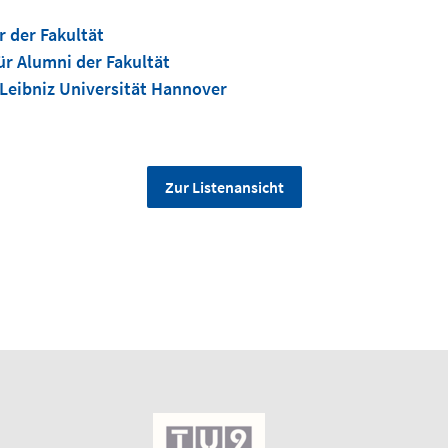
 der Fakultät
ür Alumni der Fakultät
Leibniz Universität Hannover
Zur Listenansicht