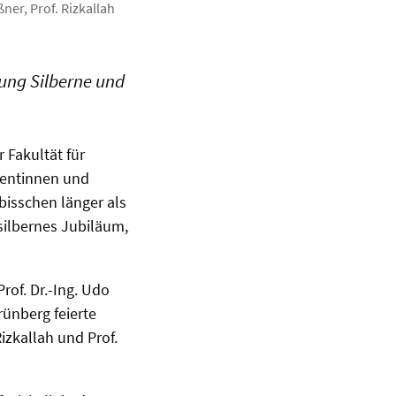
ner, Prof. Rizkallah
rung Silberne und
 Fakultät für
ventinnen und
bisschen länger als
silbernes Jubiläum,
of. Dr.-Ing. Udo
ünberg feierte
Rizkallah und Prof.