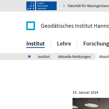
Fakultät für Bauingenie
Geodätisches Institut Hann
Institut
Lehre
Forschung
Institut
Aktuelle Meldungen
Absol
19. Januar 2024