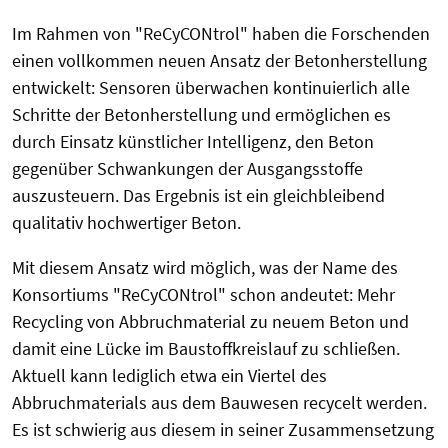
Im Rahmen von "ReCyCONtrol" haben die Forschenden
einen vollkommen neuen Ansatz der Betonherstellung
entwickelt: Sensoren überwachen kontinuierlich alle
Schritte der Betonherstellung und ermöglichen es
durch Einsatz künstlicher Intelligenz, den Beton
gegenüber Schwankungen der Ausgangsstoffe
auszusteuern. Das Ergebnis ist ein gleichbleibend
qualitativ hochwertiger Beton.
Mit diesem Ansatz wird möglich, was der Name des
Konsortiums "ReCyCONtrol" schon andeutet: Mehr
Recycling von Abbruchmaterial zu neuem Beton und
damit eine Lücke im Baustoffkreislauf zu schließen.
Aktuell kann lediglich etwa ein Viertel des
Abbruchmaterials aus dem Bauwesen recycelt werden.
Es ist schwierig aus diesem in seiner Zusammensetzung