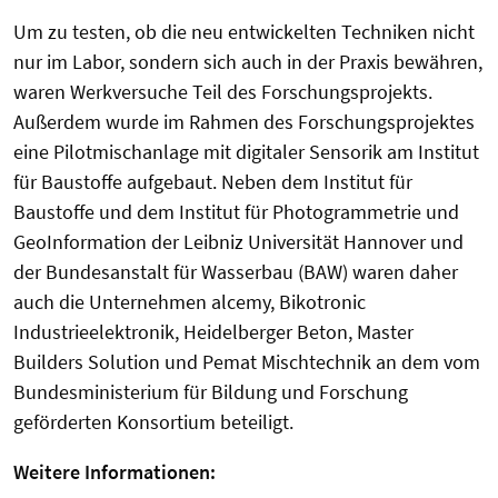
Um zu testen, ob die neu entwickelten Techniken nicht
nur im Labor, sondern sich auch in der Praxis bewähren,
waren Werkversuche Teil des Forschungsprojekts.
Außerdem wurde im Rahmen des Forschungsprojektes
eine Pilotmischanlage mit digitaler Sensorik am Institut
für Baustoffe aufgebaut. Neben dem Institut für
Baustoffe und dem Institut für Photogrammetrie und
GeoInformation der Leibniz Universität Hannover und
der Bundesanstalt für Wasserbau (BAW) waren daher
auch die Unternehmen alcemy, Bikotronic
Industrieelektronik, Heidelberger Beton, Master
Builders Solution und Pemat Mischtechnik an dem vom
Bundesministerium für Bildung und Forschung
geförderten Konsortium beteiligt.
Weitere Informationen: