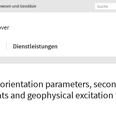
urwesen und Geodäsie
over
Dienstleistungen
orientation parameters, secon
nts and geophysical excitation