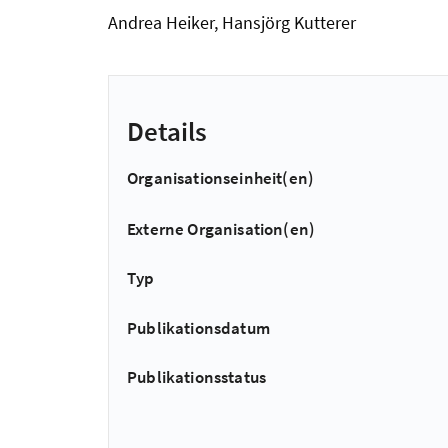
Andrea Heiker, Hansjörg Kutterer
Details
Organisationseinheit(en)
Externe Organisation(en)
Typ
Publikationsdatum
Publikationsstatus