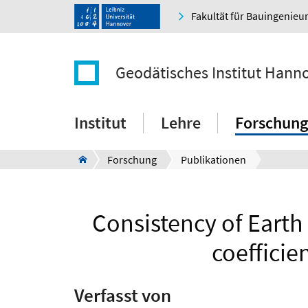
Fakultät für Bauingenie
Geodätisches Institut Hann
Institut
Lehre
Forschung
Forschung
Publikationen
Consistency of Earth 
coefficie
Verfasst von