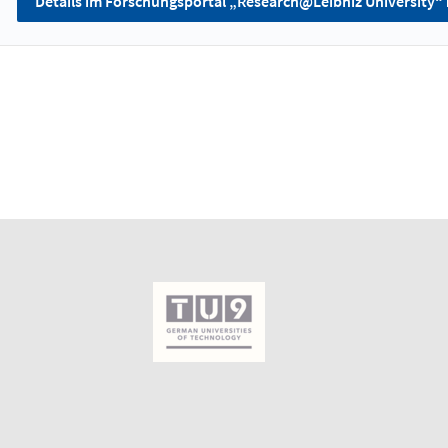
Details im Forschungsportal „Research@Leibniz University“