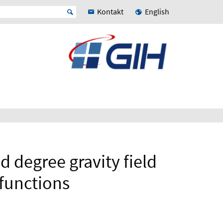
Kontakt
English
d degree gravity field
 functions