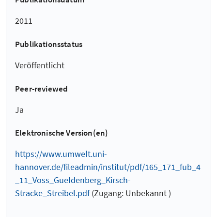
2011
Publikationsstatus
Veröffentlicht
Peer-reviewed
Ja
Elektronische Version(en)
https://www.umwelt.uni-
hannover.de/fileadmin/institut/pdf/165_171_fub_4
_11_Voss_Gueldenberg_Kirsch-
Stracke_Streibel.pdf
(Zugang: Unbekannt )