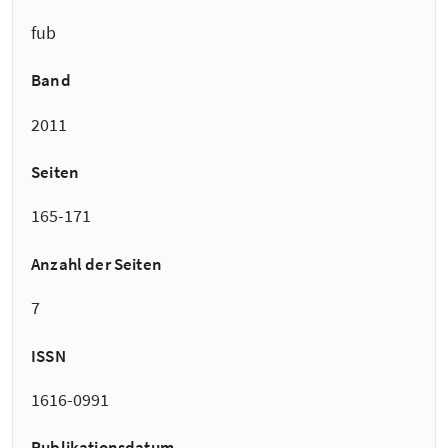
fub
Band
2011
Seiten
165-171
Anzahl der Seiten
7
ISSN
1616-0991
Publikationsdatum