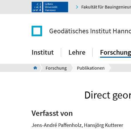
Fakultät für Bauingenie
Geodätisches Institut Hann
Institut
Lehre
Forschung
Forschung
Publikationen
Direct geor
Verfasst von
Jens-André Paffenholz, Hansjörg Kutterer