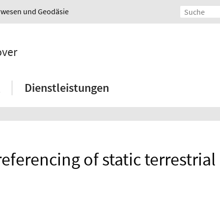
urwesen und Geodäsie
over
Dienstleistungen
eferencing of static terrestrial