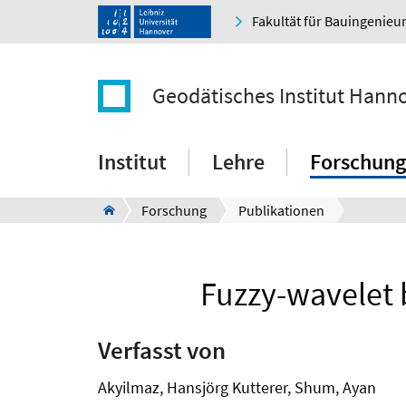
Fakultät für Bauingenie
Geodätisches Institut Hann
Institut
Lehre
Forschung
Forschung
Publikationen
Fuzzy-wavelet 
Verfasst von
Akyilmaz, Hansjörg Kutterer, Shum, Ayan