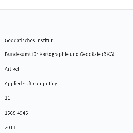
Geodätisches Institut
Bundesamt für Kartographie und Geodäsie (BKG)
Artikel
Applied soft computing
11
1568-4946
2011