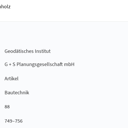
nholz
Geodätisches Institut
G + S Planungsgesellschaft mbH
Artikel
Bautechnik
88
749–756