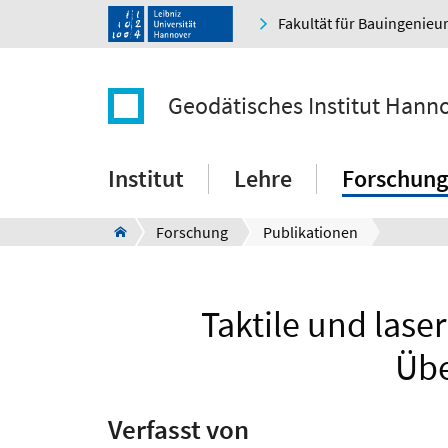
Fakultät für Bauingenie
Geodätisches Institut Hann
Institut
Lehre
Forschung
Forschung
Publikationen
Taktile und lase
Übe
Verfasst von