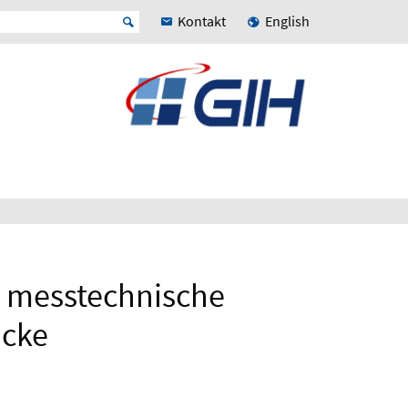
Kontakt
English
ie messtechnische
ücke