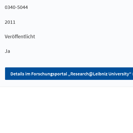
0340-5044
2011
Veröffentlicht
Ja
Details im Forschungsportal „Research@Leibniz University“