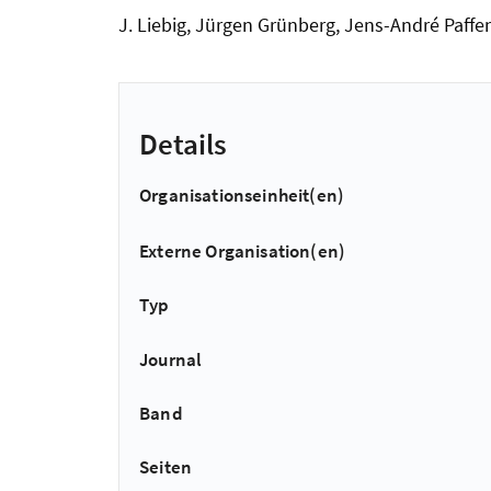
J. Liebig, Jürgen Grünberg, Jens-André Paffe
Details
Organisationseinheit(en)
Externe Organisation(en)
Typ
Journal
Band
Seiten