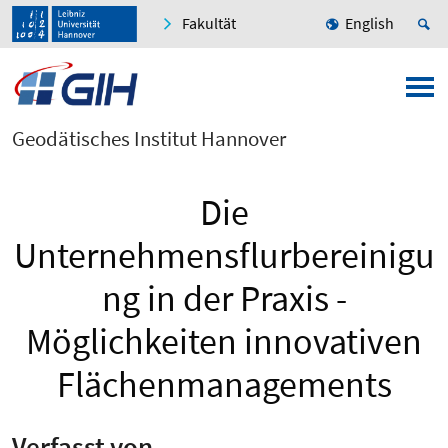
Fakultät
English
Geodätisches Institut Hannover
Die
Unternehmensflurbereinigu
ng in der Praxis -
Möglichkeiten innovativen
Flächen­managements
Verfasst von