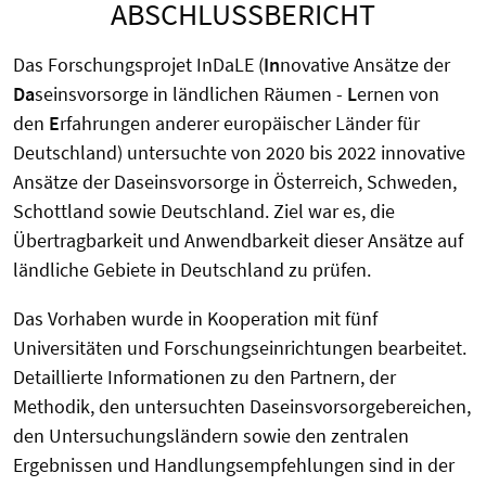
ABSCHLUSSBERICHT
Das Forschungsprojet InDaLE (
In
novative Ansätze der
Da
seinsvorsorge in ländlichen Räumen -
L
ernen von
den
E
rfahrungen anderer europäischer Länder für
Deutschland) untersuchte von 2020 bis 2022 innovative
Ansätze der Daseinsvorsorge in Österreich, Schweden,
Schottland sowie Deutschland. Ziel war es, die
Übertragbarkeit und Anwendbarkeit dieser Ansätze auf
ländliche Gebiete in Deutschland zu prüfen.
Das Vorhaben wurde in Kooperation mit fünf
Universitäten und Forschungseinrichtungen bearbeitet.
Detaillierte Informationen zu den Partnern, der
Methodik, den untersuchten Daseinsvorsorgebereichen,
den Untersuchungsländern sowie den zentralen
Ergebnissen und Handlungsempfehlungen sind in der