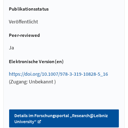
Publikationsstatus
Veröffentlicht
Peer-reviewed
Ja
Elektronische Version(en)
https://doi.org/10.1007/978-3-319-10828-5_16
(Zugang: Unbekannt )
Details im Forschungsportal „Research@Leibniz
University“