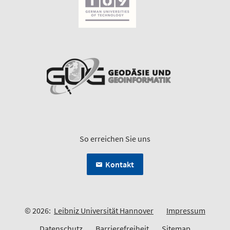
So erreichen Sie uns
Kontakt
© 2026:
Leibniz Universität Hannover
Impressum
Datenschutz
Barrierefreiheit
Sitemap